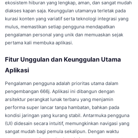
ekosistem hiburan yang lengkap, aman, dan sangat mudah
diakses kapan saja. Keunggulan utamanya terletak pada
kurasi konten yang variatif serta teknologi integrasi yang
mulus, memastikan setiap pengguna mendapatkan
pengalaman personal yang unik dan memuaskan sejak
pertama kali membuka aplikasi.
Fitur Unggulan dan Keunggulan Utama
Aplikasi
Pengalaman pengguna adalah prioritas utama dalam
pengembangan 666j. Aplikasi ini dibangun dengan
arsitektur perangkat lunak terbaru yang menjamin
performa super lancar tanpa hambatan, bahkan pada
kondisi jaringan yang kurang stabil. Antarmuka pengguna
(UI) didesain secara intuitif, memungkinkan navigasi yang
sangat mudah bagi pemula sekalipun. Dengan waktu