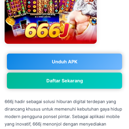
Unduh APK
Daftar Sekarang
666j hadir sebagai solusi hiburan digital terdepan yang
dirancang khusus untuk memenuhi kebutuhan gaya hidup
modern pengguna ponsel pintar. Sebagai aplikasi mobile
yang inovatif, 666j menonjol dengan menyediakan