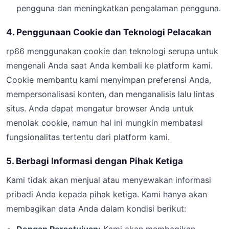
pengguna dan meningkatkan pengalaman pengguna.
4. Penggunaan Cookie dan Teknologi Pelacakan
rp66 menggunakan cookie dan teknologi serupa untuk
mengenali Anda saat Anda kembali ke platform kami.
Cookie membantu kami menyimpan preferensi Anda,
mempersonalisasi konten, dan menganalisis lalu lintas
situs. Anda dapat mengatur browser Anda untuk
menolak cookie, namun hal ini mungkin membatasi
fungsionalitas tertentu dari platform kami.
5. Berbagi Informasi dengan Pihak Ketiga
Kami tidak akan menjual atau menyewakan informasi
pribadi Anda kepada pihak ketiga. Kami hanya akan
membagikan data Anda dalam kondisi berikut: