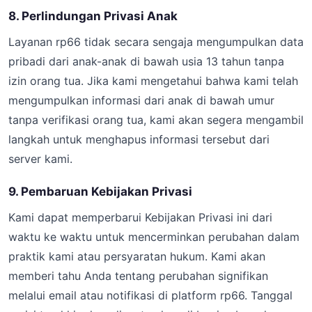
8. Perlindungan Privasi Anak
Layanan rp66 tidak secara sengaja mengumpulkan data
pribadi dari anak-anak di bawah usia 13 tahun tanpa
izin orang tua. Jika kami mengetahui bahwa kami telah
mengumpulkan informasi dari anak di bawah umur
tanpa verifikasi orang tua, kami akan segera mengambil
langkah untuk menghapus informasi tersebut dari
server kami.
9. Pembaruan Kebijakan Privasi
Kami dapat memperbarui Kebijakan Privasi ini dari
waktu ke waktu untuk mencerminkan perubahan dalam
praktik kami atau persyaratan hukum. Kami akan
memberi tahu Anda tentang perubahan signifikan
melalui email atau notifikasi di platform rp66. Tanggal