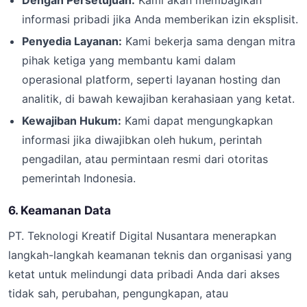
Dengan Persetujuan:
Kami akan membagikan
informasi pribadi jika Anda memberikan izin eksplisit.
Penyedia Layanan:
Kami bekerja sama dengan mitra
pihak ketiga yang membantu kami dalam
operasional platform, seperti layanan hosting dan
analitik, di bawah kewajiban kerahasiaan yang ketat.
Kewajiban Hukum:
Kami dapat mengungkapkan
informasi jika diwajibkan oleh hukum, perintah
pengadilan, atau permintaan resmi dari otoritas
pemerintah Indonesia.
6. Keamanan Data
PT. Teknologi Kreatif Digital Nusantara menerapkan
langkah-langkah keamanan teknis dan organisasi yang
ketat untuk melindungi data pribadi Anda dari akses
tidak sah, perubahan, pengungkapan, atau