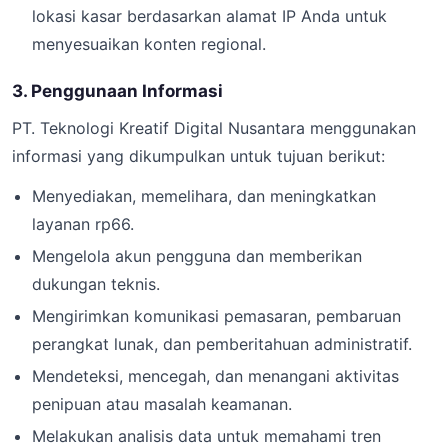
lokasi kasar berdasarkan alamat IP Anda untuk
menyesuaikan konten regional.
3. Penggunaan Informasi
PT. Teknologi Kreatif Digital Nusantara menggunakan
informasi yang dikumpulkan untuk tujuan berikut:
Menyediakan, memelihara, dan meningkatkan
layanan rp66.
Mengelola akun pengguna dan memberikan
dukungan teknis.
Mengirimkan komunikasi pemasaran, pembaruan
perangkat lunak, dan pemberitahuan administratif.
Mendeteksi, mencegah, dan menangani aktivitas
penipuan atau masalah keamanan.
Melakukan analisis data untuk memahami tren