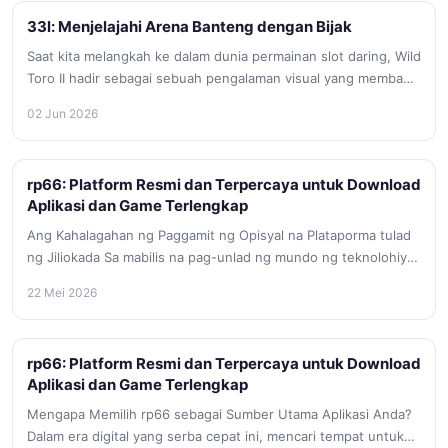
33l: Menjelajahi Arena Banteng dengan Bijak
Saat kita melangkah ke dalam dunia permainan slot daring, Wild
Toro II hadir sebagai sebuah pengalaman visual yang membawa
pemain...
02 Jun 2026
rp66: Platform Resmi dan Terpercaya untuk Download
Aplikasi dan Game Terlengkap
Ang Kahalagahan ng Paggamit ng Opisyal na Plataporma tulad
ng Jiliokada Sa mabilis na pag-unlad ng mundo ng teknolohiya
sa...
22 Mei 2026
rp66: Platform Resmi dan Terpercaya untuk Download
Aplikasi dan Game Terlengkap
Mengapa Memilih rp66 sebagai Sumber Utama Aplikasi Anda?
Dalam era digital yang serba cepat ini, mencari tempat untuk