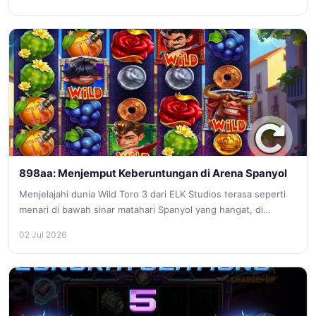
898aa: Menjemput Keberuntungan di Arena Spanyol
Menjelajahi dunia Wild Toro 3 dari ELK Studios terasa seperti
menari di bawah sinar matahari Spanyol yang hangat, di
mana...
02 Jul 2026