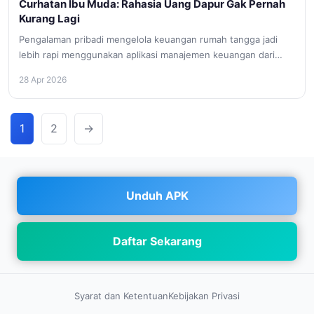
Curhatan Ibu Muda: Rahasia Uang Dapur Gak Pernah
Kurang Lagi
Pengalaman pribadi mengelola keuangan rumah tangga jadi
lebih rapi menggunakan aplikasi manajemen keuangan dari
rp66.
28 Apr 2026
1
2
→
Unduh APK
Daftar Sekarang
Syarat dan Ketentuan
Kebijakan Privasi