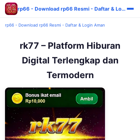
rp66 - Download rp66 Resmi - Daftar & Login Aman
rp66 - Download rp66 Resmi - Daftar & Login Aman
rk77 – Platform Hiburan
Digital Terlengkap dan
Termodern