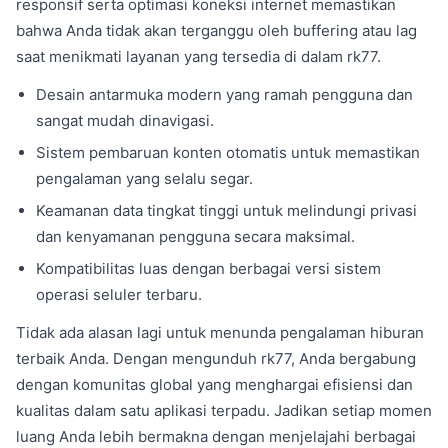
responsif serta optimasi koneksi internet memastikan
bahwa Anda tidak akan terganggu oleh buffering atau lag
saat menikmati layanan yang tersedia di dalam rk77.
Desain antarmuka modern yang ramah pengguna dan
sangat mudah dinavigasi.
Sistem pembaruan konten otomatis untuk memastikan
pengalaman yang selalu segar.
Keamanan data tingkat tinggi untuk melindungi privasi
dan kenyamanan pengguna secara maksimal.
Kompatibilitas luas dengan berbagai versi sistem
operasi seluler terbaru.
Tidak ada alasan lagi untuk menunda pengalaman hiburan
terbaik Anda. Dengan mengunduh rk77, Anda bergabung
dengan komunitas global yang menghargai efisiensi dan
kualitas dalam satu aplikasi terpadu. Jadikan setiap momen
luang Anda lebih bermakna dengan menjelajahi berbagai