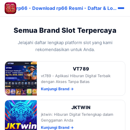
rp66 - Download rp66 Resmi - Daftar & Login Aman
Semua Brand Slot Terpercaya
Jelajahi daftar lengkap platform slot yang kami
rekomendasikan untuk Anda.
VT789
vt789 - Aplikasi Hiburan Digital Terbaik
dengan Akses Tanpa Batas
Kunjungi Brand →
JKTWIN
jktwin: Hiburan Digital Terlengkap dalam
Genggaman Anda
Kunjungi Brand →